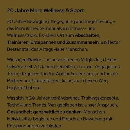
20 Jahre Mare Wellness & Sport
20 Jahre Bewegung, Begegnung und Begeisterung –
das Mare ist heute mehr als ein Fitness- und
Wellnessstudio. Es ist ein Ort zum
Abschalten,
Trainieren, Entspannen und Zusammensein
, ein fester
Bestandteil des Alltags vieler Menschen.
Wir sagen
Danke
– an unsere treuen Mitglieder, die uns
teilweise seit 20 Jahren begleiten, an unser engagiertes
Team, das jeden Tag für Wohlbefinden sorgt, und an alle
Partner und Unterstützer, die uns auf diesem Weg
begleitet haben.
Was sich in 20 Jahren verändert hat: Trainingskonzepte,
Technik und Trends. Was geblieben ist: unser Anspruch,
Gesundheit ganzheitlich zu denken
, Menschen
individuell zu begleiten und Freude an Bewegung mit
Entspannung zu verbinden.