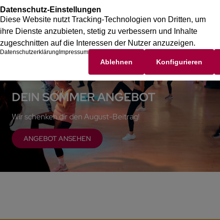
DEIN SOMMER ANGEBOT
Wir schenken dir den August-Beitrag!
ANGEBOT ANSEHEN