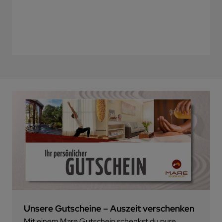
Unsere Gutscheine – Auszeit verschenken
Mit einem Mare Gutschein schenkst du pure