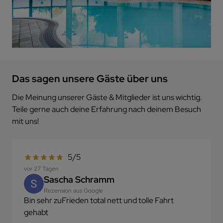
Das sagen unsere Gäste über uns
Die Meinung unserer Gäste & Mitglieder ist uns wichtig.
Teile gerne auch deine Erfahrung nach deinem Besuch
mit uns!
5/5
vor 27 Tagen
Sascha Schramm
Rezension aus Google
Bin sehr zuFrieden total nett und tolle Fahrt
gehabt