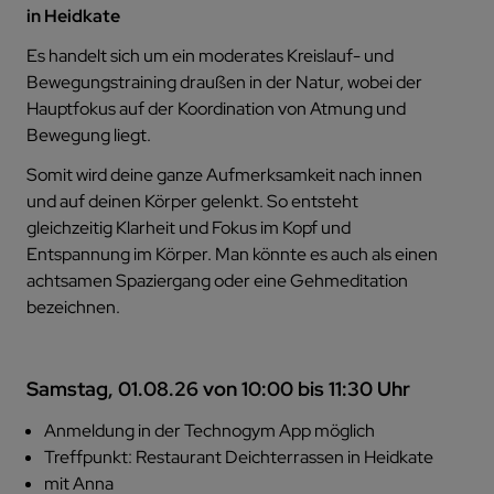
in Heidkate
Es handelt sich um ein moderates Kreislauf- und
Bewegungstraining draußen in der Natur, wobei der
Hauptfokus auf der Koordination von Atmung und
Bewegung liegt.
Somit wird deine ganze Aufmerksamkeit nach innen
und auf deinen Körper gelenkt. So entsteht
gleichzeitig Klarheit und Fokus im Kopf und
Entspannung im Körper. Man könnte es auch als einen
achtsamen Spaziergang oder eine Gehmeditation
bezeichnen.
Samstag, 01.08.26 von 10:00 bis 11:30 Uhr
Anmeldung in der Technogym App möglich
Treffpunkt: Restaurant Deichterrassen in Heidkate
mit Anna