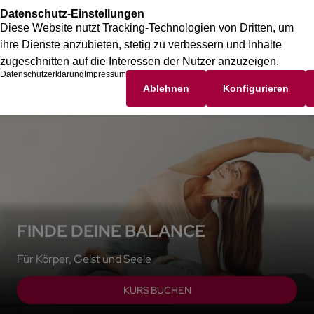
FINDE DEINE BALANCE
Für Körper, Geist und Seele
KURS BUCHEN