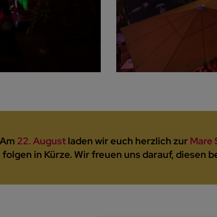
: Am
22. August
laden wir euch herzlich zur
Mare
s folgen in Kürze. Wir freuen uns darauf, diesen 