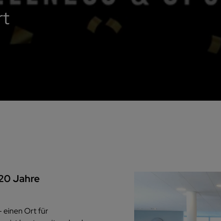
rt
 20 Jahre
 einen Ort für