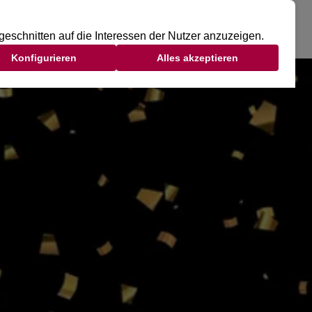
DSCLUB
TAGESGAST
MITGLIED WERDEN