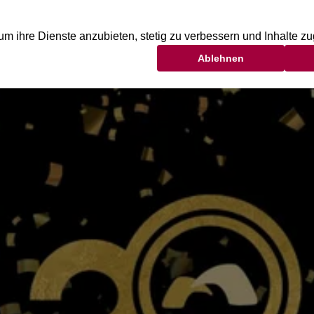
FITNESS
YOGA
WELLNESS
BEAUTY
KI