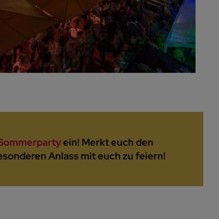
 Sommerparty
ein! Merkt euch den
besonderen Anlass mit euch zu feiern!