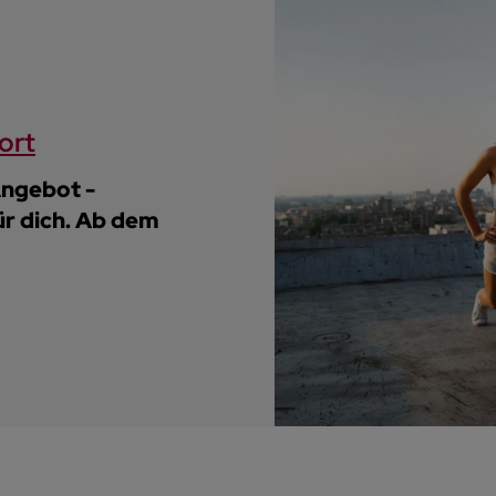
ort
Angebot -
ür dich. Ab dem