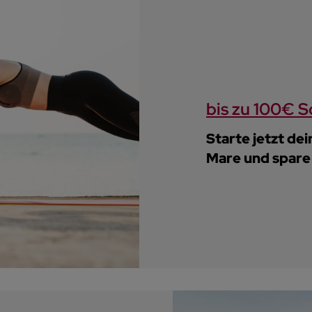
bis zu 100€ 
Starte jetzt de
Mare und spare 