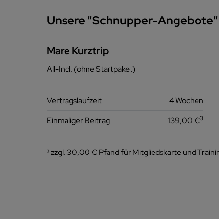
Unsere "Schnupper-Angebote"
Mare Kurztrip
All-Incl. (ohne Startpaket)
Vertragslaufzeit
4 Wochen
3
Einmaliger Beitrag
139,00 €
³ zzgl. 30,00 € Pfand für Mitgliedskarte und Traini