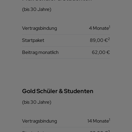
(bis 30 Jahre)
1
Vertragsbindung
4 Monate
2
Startpaket
89,00 €
Beitrag monatlich
62,00 €
Gold Schüler & Studenten
(bis 30 Jahre)
1
Vertragsbindung
14 Monate
2