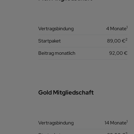
1
Vertragsbindung
4 Monate
2
Startpaket
89,00 €
Beitrag monatlich
92,00 €
Gold Mitgliedschaft
1
Vertragsbindung
14 Monate
2