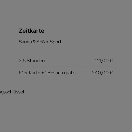
Zeitkarte
Sauna & SPA + Sport
2,5 Stunden
24,00 €
10er Karte + 1 Besuch gratis
240,00 €
ngsschlüssel