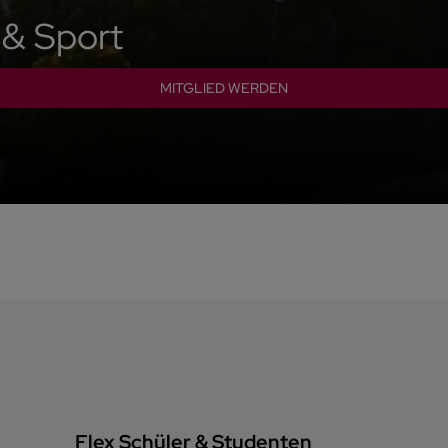
 & Sport
MITGLIED WERDEN
Flex Schüler & Studenten