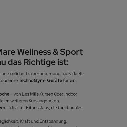
are Wellness & Sport
u das Richtige ist:
 persönliche Trainerbetreuung, individuelle
opmoderne
TechnoGym®
Geräte
für ein
Woche
– von Les Mills Kursen über Indoor
ielen weiteren Kursangeboten.
Gym
– ideal für Fitnessfans, die funktionales
glichkeit, Kraft und Entspannung.