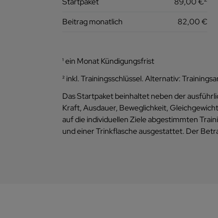
Startpaket
89,00 €
Beitrag monatlich
82,00 €
¹ ein Monat Kündigungsfrist
² inkl. Trainingsschlüssel. Alternativ: Traini
Das Startpaket beinhaltet neben der ausführ
Kraft, Ausdauer, Beweglichkeit, Gleichgewicht
auf die individuellen Ziele abgestimmten Tra
und einer Trinkflasche ausgestattet. Der Betr