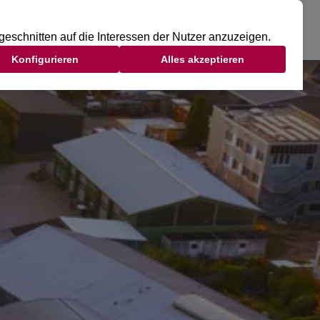
DSCLUB
TAGESGAST
MITGLIED WERDEN