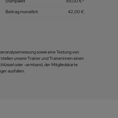
Startpaket
89,00 €
Beitrag monatlich
42,00 €
rperanalysemessung sowie eine Testung von
stellen unsere Trainer und Trainerinnen einen
chlüssel oder -armband, der Mitgliedskarte
ger ausfallen.