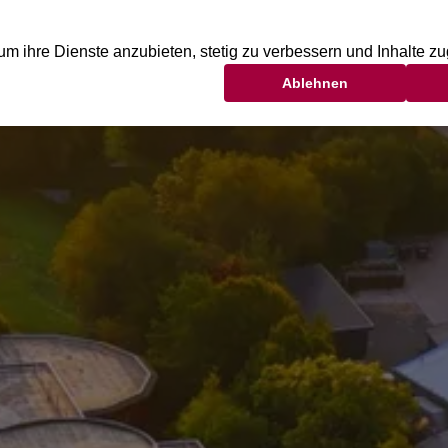
FITNESS
YOGA
WELLNESS
BEAUTY
KI