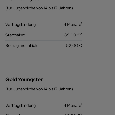
(für Jugendliche von 14 bis 17 Jahren)
1
Vertragsbindung
4 Monate
2
Startpaket
89,00 €
Beitrag monatlich
52,00 €
Gold Youngster
(für Jugendliche von 14 bis 17 Jahren)
1
Vertragsbindung
14 Monate
2