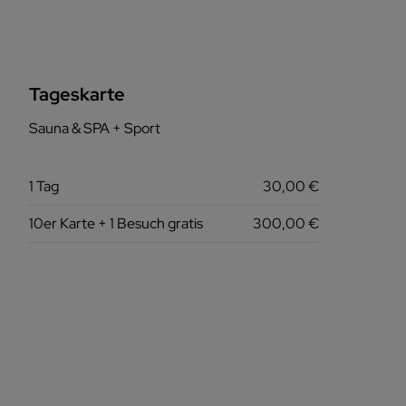
Tageskarte
Sauna & SPA + Sport
1 Tag
30,00 €
10er Karte + 1 Besuch gratis
300,00 €