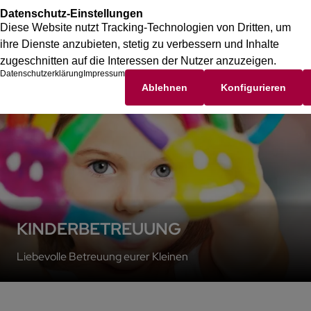
KINDERBETREUUNG
Liebevolle Betreuung eurer Kleinen