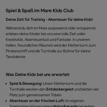
Spiel & Spaß im Mare Kids Club
Deine Zeit für Training - Abenteuer für deine Kids!
Während du dich im Mare auspowerst oder entspannst,
erleben deine Kinder bei uns eine tolle Zeit voller
Kreativität, Abenteuerlust und Fantasie. In unseren
hellen, freundlichen Räumen wird der Kletterturm zum
Piratenschiff und die Turnhalle zur Bühne für kleine
Tanztalente.
Was Deine Kids bei uns erwartet:
Spiel & Bewegung:
Unser Kletterturm und die
Turnhalle wecken den
Entdeckergeist
und bieten viel
Platz zum gemeinsamen Toben.
Abenteuer an der frischen Luft:
Im eigenen
Spielgarten können kleine
Naturfreunde
bei jedem