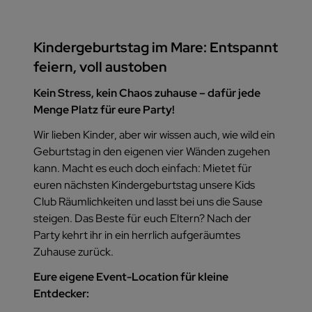
Kindergeburtstag im Mare: Entspannt
feiern, voll austoben
Kein Stress, kein Chaos zuhause – dafür jede
Menge Platz für eure Party!
Wir lieben Kinder, aber wir wissen auch, wie wild ein
Geburtstag in den eigenen vier Wänden zugehen
kann. Macht es euch doch einfach: Mietet für
euren nächsten Kindergeburtstag unsere Kids
Club Räumlichkeiten und lasst bei uns die Sause
steigen. Das Beste für euch Eltern? Nach der
Party kehrt ihr in ein herrlich aufgeräumtes
Zuhause zurück.
Eure eigene Event-Location für kleine
Entdecker: