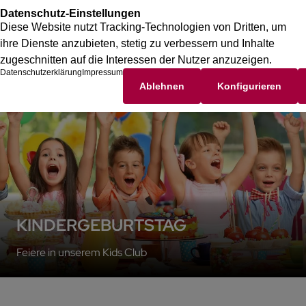
KINDERGEBURTSTAG
Feiere in unserem Kids Club