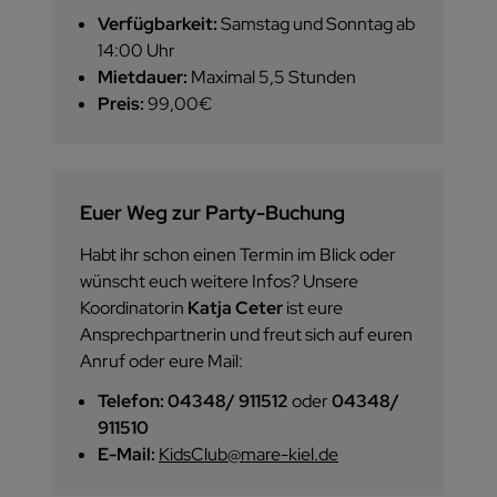
Verfügbarkeit:
Samstag und Sonntag ab
14:00 Uhr
Mietdauer:
Maximal 5,5 Stunden
Preis:
99,00€
Euer Weg zur Party-Buchung
Habt ihr schon einen Termin im Blick oder
wünscht euch weitere Infos? Unsere
Koordinatorin
Katja Ceter
ist eure
Ansprechpartnerin und freut sich auf euren
Anruf oder eure Mail:
Telefon:
04348/ 911512
oder
04348/
911510
E-Mail:
KidsClub@mare-kiel.de