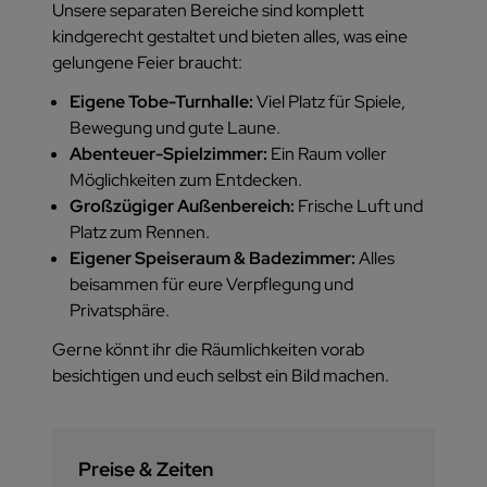
Unsere separaten Bereiche sind komplett
kindgerecht gestaltet und bieten alles, was eine
gelungene Feier braucht:
Eigene Tobe-Turnhalle:
Viel Platz für Spiele,
Bewegung und gute Laune.
Abenteuer-Spielzimmer:
Ein Raum voller
Möglichkeiten zum Entdecken.
Großzügiger Außenbereich:
Frische Luft und
Platz zum Rennen.
Eigener Speiseraum & Badezimmer:
Alles
beisammen für eure Verpflegung und
Privatsphäre.
Gerne könnt ihr die Räumlichkeiten vorab
besichtigen und euch selbst ein Bild machen.
Preise & Zeiten