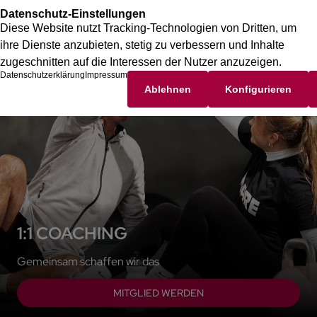
1:1 COACHING
Gemeinsam schaffen wir das
MITGLIED WERDEN