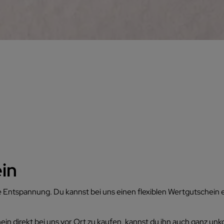
in
Entspannung. Du kannst bei uns einen flexiblen Wertgutschein e
in direkt bei uns vor Ort zu kaufen, kannst du ihn auch ganz unk