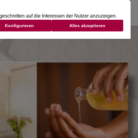
DSCLUB
TAGESGAST
MITGLIED WERDEN