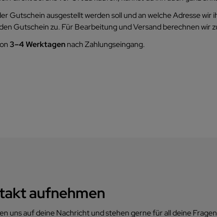
der Gutschein ausgestellt werden soll und an welche Adresse wir
 den Gutschein zu. Für Bearbeitung und Versand berechnen wir zu
von
3–4 Werktagen
nach Zahlungseingang.
takt aufnehmen
en uns auf deine Nachricht und stehen gerne für all deine Fragen