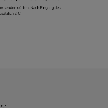
 ihn senden dürfen. Nach Eingang des
sätzlich 2 €.
 zur