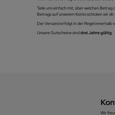
Teile uns einfach mit, über welchen Betrag 
Betrags auf unserem Konto schicken wir dir
Der Versand erfolgt in der Regel innerhalb 
Unsere Gutscheine sind
drei Jahre gültig
.
Kon
Wir freu