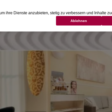
FITNESS
YOGA
WELLNESS
BEAUTY
KI