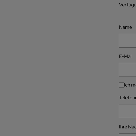
Verfügu
Name
E-Mail
Ich m
Telefon
Ihre Na