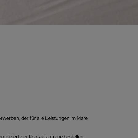
rwerben, der für alle Leistungen im Mare
ompliziert per Kontaktanfrage bestellen.