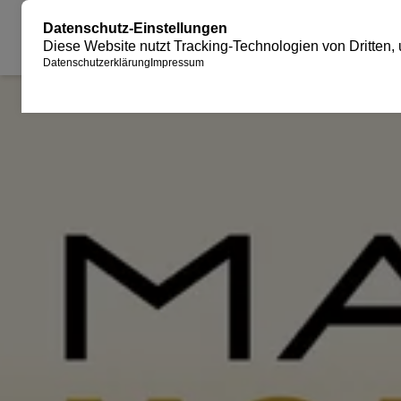
JUBILÄUM