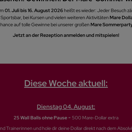
om
01. Juli bis 16. August 2026
heißt es wieder: Jeder Besuch zäh
Sportsbar, bei Kursen und vielen weiteren Aktivitäten
Mare Doll
 Chance auf tolle Gewinne bei unserer großen
Mare Sommerparty
Jetzt an der Rezeption anmelden und mitspielen!
Diese Woche aktuell:
Dienstag 04. August:
25 Wall Balls ohne Pause
= 500 Mare-Dollar extra
nd Trainerinnen und hole dir deine Dollar direkt nach dem Absolv