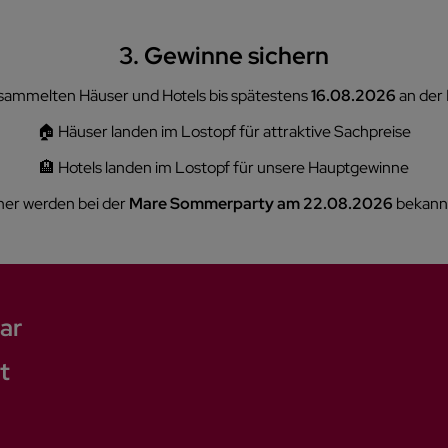
3. Gewinne sichern
sammelten Häuser und Hotels bis spätestens
16.08.2026
an der 
🏠 Häuser landen im Lostopf für attraktive Sachpreise
🏨 Hotels landen im Lostopf für unsere Hauptgewinne
er werden bei der
Mare Sommerparty am 22.08.2026
bekann
ar
t
e