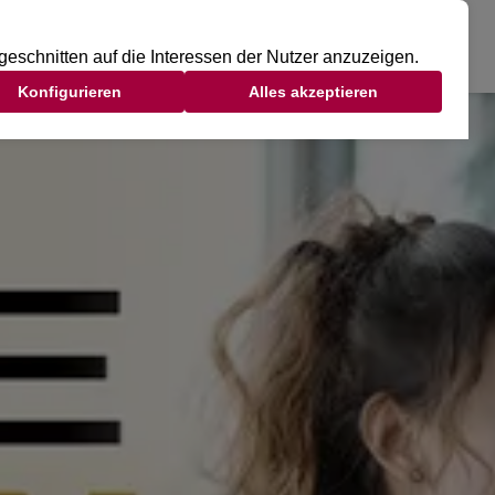
DSCLUB
TAGESGAST
MITGLIED WERDEN