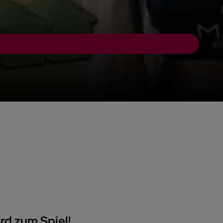
d zum Spiel!