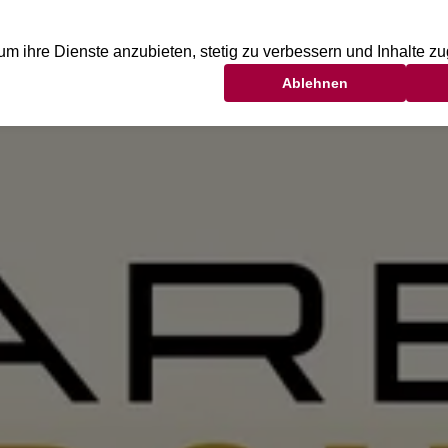
FITNESS
YOGA
WELLNESS
BEAUTY
KI