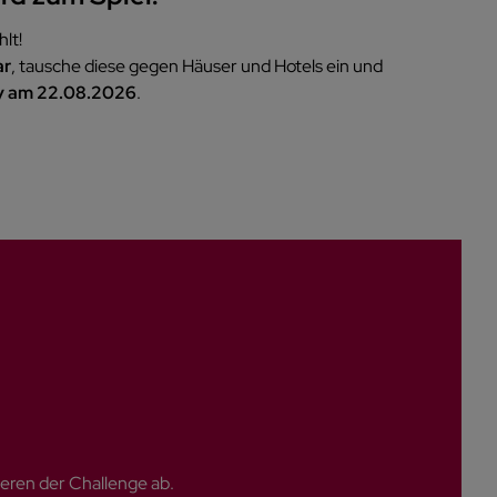
lt!
ar
, tausche diese gegen Häuser und Hotels ein und
 am 22.08.2026
.
ieren der Challenge ab.