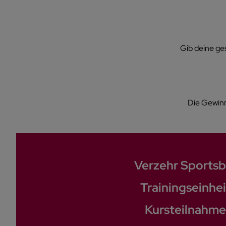
Gib deine ge
Die Gewinn
Verzehr Sportsb
Trainingseinhei
Kursteilnahm