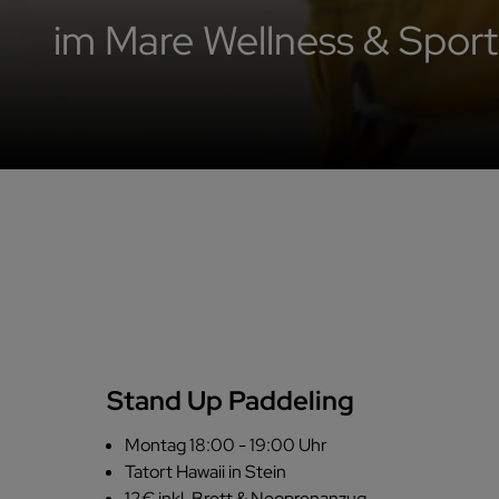
im Mare Wellness & Sport
Stand Up Paddeling
Montag 18:00 - 19:00 Uhr
Tatort Hawaii in Stein
12€ inkl. Brett & Neoprenanzug