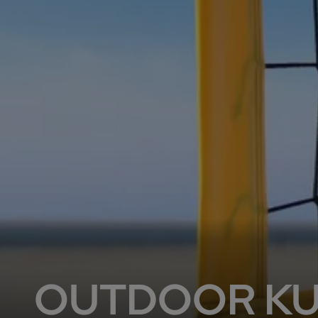
OUTDOOR KU