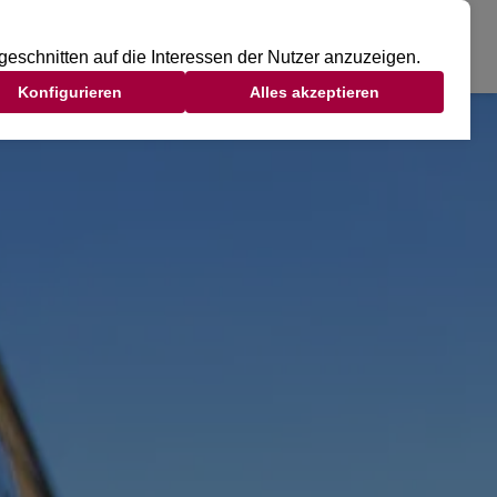
DSCLUB
TAGESGAST
MITGLIED WERDEN