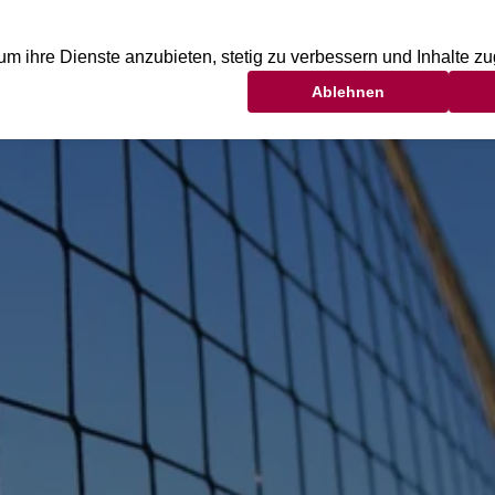
FITNESS
YOGA
WELLNESS
BEAUTY
KI